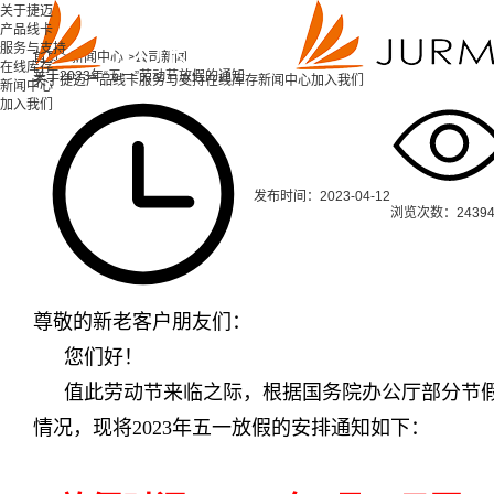
关于捷迈
产品线卡
服务与支持
首页 >
新闻中心 >
公司新闻
在线库存
关于2023年“五一”劳动节放假的通知
关于捷迈
产品线卡
服务与支持
在线库存
新闻中心
加入我们
新闻中心
加入我们
发布时间：2023-04-12
浏览次数：2439
尊敬的新老客户朋友们：
您们好！
值此劳动节来临之际，根据国务院办公厅部分节
情况，现将2023年五一放假的安排通知如下：