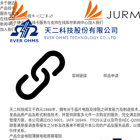
关于捷迈
产品线卡
服务与支持
首页 >
产品线卡 >
天二科技
在线库存
关于捷迈
产品线卡
服务与支持
在线库存
新闻中心
加入我们
新闻中心
加入我们
官网链接
样品申请
天二科技成立于西元1988年，拥有对于晶片电阻及排阻之研发能力及制造技术
发高品质产品及新式制造技术，并提供顾客多元件一次购足的服务，完全满足顾
管理方面，本公司通过ISO 9001、IATF 16949、TTQS认证以及符合AE
顾客满意度调查等报告之分析及改善来不断提升本公司的产品及服务品质，以
伙伴关系。
产品
合金电阻
薄膜电阻
厚膜電阻