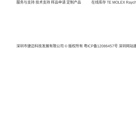
服务与支持
技术支持
样品申请
定制产品
在线库存
TE
MOLEX
Rayc
深圳市捷迈科技发展有限公司 © 版权所有
粤ICP备12086457号
深圳网站