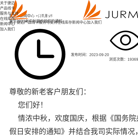
关于捷迈
产品线卡
服务与支持
首页 >
新闻中心 >
公司新闻
在线库存
关于2023年中秋国庆放假的通知
关于捷迈
产品线卡
服务与支持
在线库存
新闻中心
加入我们
新闻中心
加入我们
发布时间：2023-09-20
浏览次数：1936
尊敬的新老客户朋友们：
您们好！
情浓中秋，欢度国庆，根据《国务院办
假日安排的通知》并结合我司实际情况，