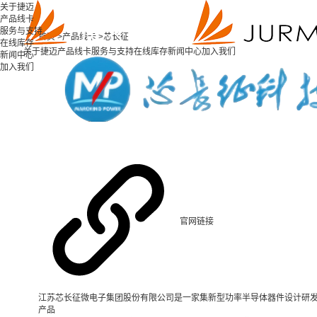
关于捷迈
产品线卡
服务与支持
首页 >
产品线卡 >
芯长征
在线库存
关于捷迈
产品线卡
服务与支持
在线库存
新闻中心
加入我们
新闻中心
加入我们
官网链接
江苏芯长征微电子集团股份有限公司是一家集新型功率半导体器件设计研发
产品