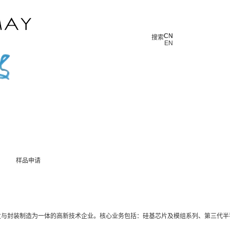
CN
CN
搜索
EN
样品申请
与封装制造为一体的高新技术企业。核心业务包括：硅基芯片及模组系列、第三代半导