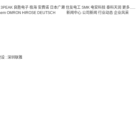
3PEAK
良胜电子
极海
安费诺
日本广濑
住友电工
SMK
电安科技
泰科天润
更多......
hem
OMRON
HIROSE
DEUTSCH
新闻中心
公司新闻
行业动态
企业风采
建设
:
深圳联雅