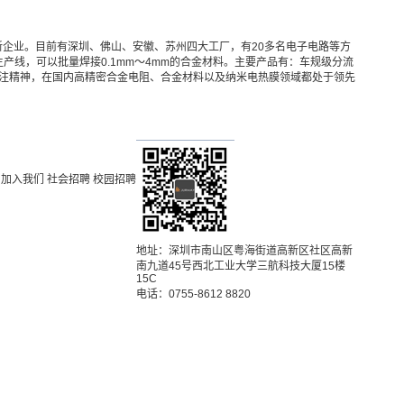
获专精特新企业。目前有深圳、佛山、安徽、苏州四大工厂，有20多名电子电路等方
线，可以批量焊接0.1mm～4mm的合金材料。主要产品有：车规级分流
注精神，在国内高精密合金电阻、合金材料以及纳米电热膜领域都处于领先
加入我们
社会招聘
校园招聘
地址：深圳市南山区粤海街道高新区社区高新
南九道45号西北工业大学三航科技大厦15楼
15C
电话：0755-8612 8820