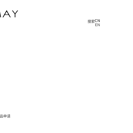
CN
CN
搜索
EN
品申请