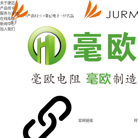
关于捷迈
产品线卡
服务与支持
首页 >
产品线卡 >
毫欧电子 >
分流器
在线库存
关于捷迈
产品线卡
服务与支持
在线库存
新闻中心
加入我们
新闻中心
加入我们
官网链接
样