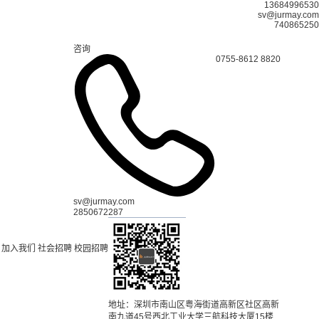
13684996530
sv@jurmay.com
740865250
咨询
0755-8612 8820
sv@jurmay.com
2850672287
加入我们
社会招聘
校园招聘
地址：深圳市南山区粤海街道高新区社区高新
南九道45号西北工业大学三航科技大厦15楼