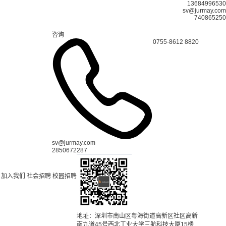
13684996530
sv@jurmay.com
740865250
咨询
0755-8612 8820
sv@jurmay.com
2850672287
加入我们
社会招聘
校园招聘
地址：深圳市南山区粤海街道高新区社区高新
南九道45号西北工业大学三航科技大厦15楼