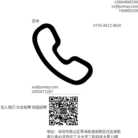
13684996530
sv@jurmay.com
740865250
咨询
0755-8612 8820
sv@jurmay.com
2850672287
加入我们
社会招聘
校园招聘
地址：深圳市南山区粤海街道高新区社区高新
南九道45号西北工业大学三航科技大厦15楼