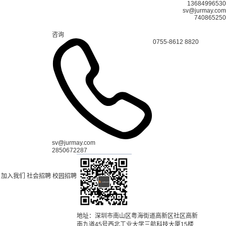
13684996530
sv@jurmay.com
740865250
咨询
0755-8612 8820
sv@jurmay.com
2850672287
加入我们
社会招聘
校园招聘
地址：深圳市南山区粤海街道高新区社区高新
南九道45号西北工业大学三航科技大厦15楼