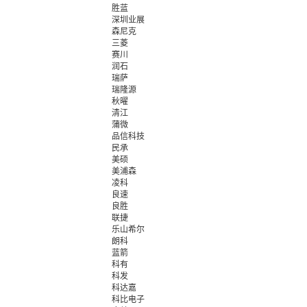
胜蓝
深圳业展
森尼克
三菱
赛川
润石
瑞萨
瑞隆源
秋曜
清江
蒲微
品信科技
民承
美硕
美浦森
凌科
良速
良胜
联捷
乐山希尔
朗科
蓝箭
科有
科发
科达嘉
科比电子