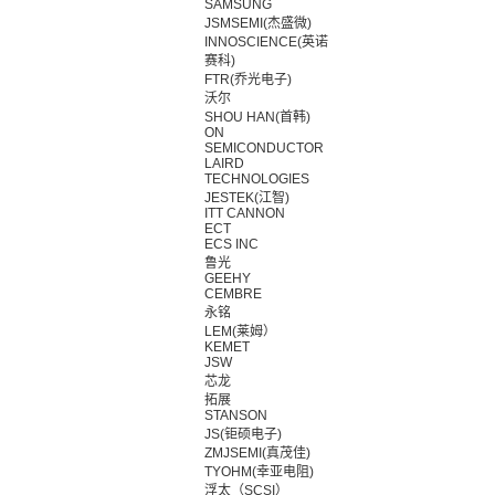
SAMSUNG
JSMSEMI(杰盛微)
INNOSCIENCE(英诺
赛科)
FTR(乔光电子)
沃尔
SHOU HAN(首韩)
ON
SEMICONDUCTOR
LAIRD
TECHNOLOGIES
JESTEK(江智)
ITT CANNON
ECT
ECS INC
鲁光
GEEHY
CEMBRE
永铭
LEM(莱姆）
KEMET
JSW
芯龙
拓展
STANSON
JS(钜硕电子)
ZMJSEMI(真茂佳)
TYOHM(幸亚电阻)
浮太（SCSI）