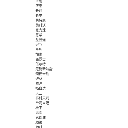
正耀
正泰
长河
长电
茵特康
茵科沃
意力速
意华
益鑫通
兴飞
星坤
翔鹰
西霸士
伍尔特
无锡新洁能
魏德米勒
维林
威浦
拓自达
天二
泰科天润
台湾立隆
松下
思索
思瑞浦
顺络
顺科